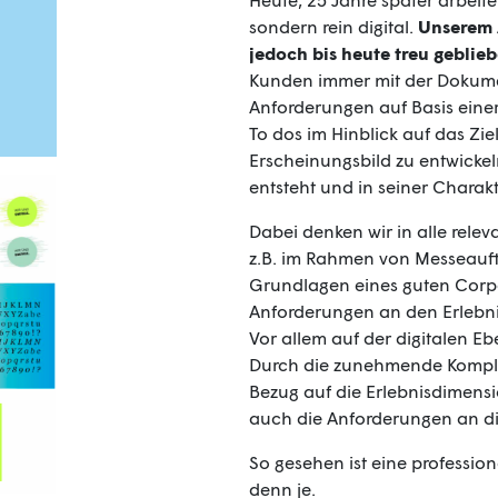
sondern rein digital.
Unserem 
jedoch bis heute treu geblie
Kunden immer mit der Dokume
Anforderungen auf Basis einer
To dos im Hinblick auf das Zie
Erscheinungsbild zu entwicke
entsteht und in seiner Charakt
Dabei denken wir in alle rele
z.B. im Rahmen von Messeauftr
Grundlagen eines guten Corpo
Anforderungen an den Erlebn
Vor allem auf der digitalen E
Durch die zunehmende Komple
Bezug auf die Erlebnisdimen
auch die Anforderungen an d
So gesehen ist eine profession
denn je.