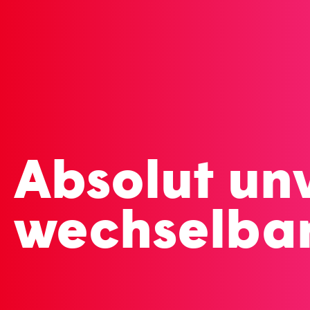
Absolut un
wechselbar