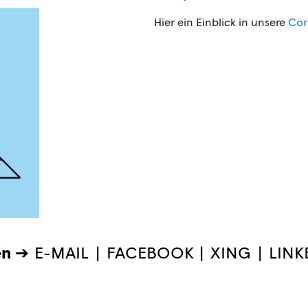
Hier ein Einblick in unsere
Cor
en ➔
E-MAIL
|
FACEBOOK
|
XING
|
LINK