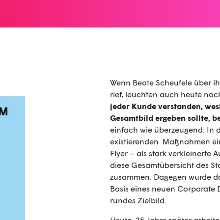
Wenn Beate Scheufele über ihr
rief, leuchten auch heute noc
jeder Kunde verstanden, wes
Gesamtbild ergeben sollte, be
einfach wie überzeugend: In d
existierenden Maßnahmen ein
Flyer – als stark verkleinerte
diese Gesamtübersicht des Sta
zusammen. Dagegen wurde das 
Basis eines neuen Corporate De
rundes Zielbild.
Heute, 25 Jahre später arbeite