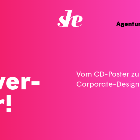
Agentu
ver-
Vom CD-Poster zum
Corporate-Design
!