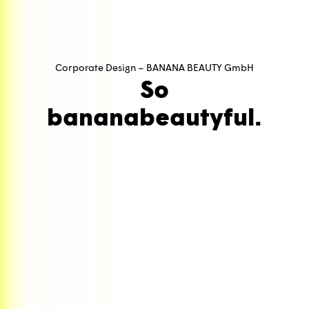
Corporate Design – BANANA BEAUTY GmbH
So
banana
beautyful.